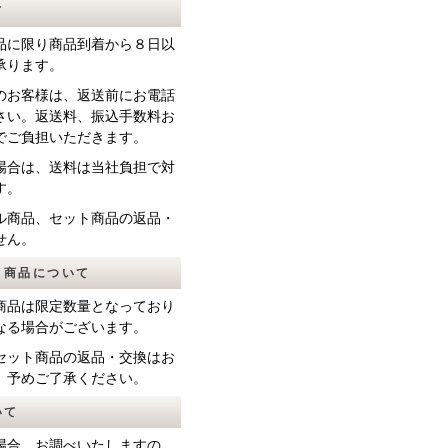
て
品に限り商品到着から８日以
承ります。
のお客様は、返送前にお電話
さい。返送料、振込手数料お
でご負担いただきます。
場合は、送料は当社負担で対
す。
ル商品、セット商品の返品・
せん。
ト商品について
商品は限定数量となっており
なる場合がございます。
セット商品の返品・交換はお
、予めご了承ください。
いて
場合、お調べいたしますの