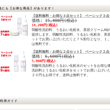
他にも【お得な商品】があります！
【送料無料・お得な３点セット】 ベーシック３点
価格:
15,400円(税込)
14,200円(税込)
弱酸性洗顔料、うるおい化粧水、美容クリームAQ
提供します。弱酸性洗顔料、うるおい化粧水、美容
ットでお買い上げいただくと７％割引となり、１,
は無料です。
【送料無料・お得な２点セット】 ベーシック２点
価格:
6,600円(税込)
5,980円(税込)
弱酸性洗顔料とうるおい化粧水のセットをお得な
洗顔料とうるおい化粧水をセットでお買い上げい
２０円もお得です。送料は無料です。
ご利用ガイド