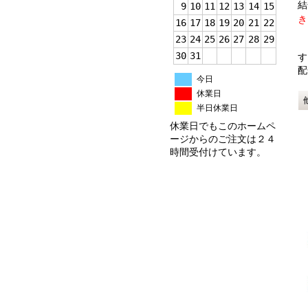
結
9
10
11
12
13
14
15
き
16
17
18
19
20
21
22
23
24
25
26
27
28
29
こ
30
31
す
配
今日
休業日
半日休業日
休業日でもこのホームペ
ージからのご注文は２４
時間受付けています。