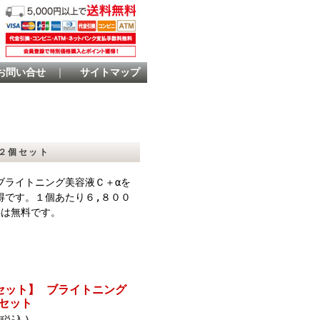
お問い合せ
｜
サイトマップ
 ２個セット
ブライトニング美容液Ｃ＋αを
得です。１個あたり６,８００
料は無料です。
セット】 ブライトニング
個セット