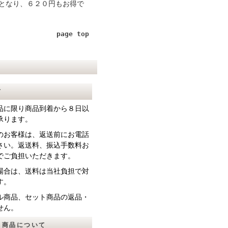
となり、６２０円もお得で
page top
て
品に限り商品到着から８日以
承ります。
のお客様は、返送前にお電話
さい。返送料、振込手数料お
でご負担いただきます。
場合は、送料は当社負担で対
す。
ル商品、セット商品の返品・
せん。
ト商品について