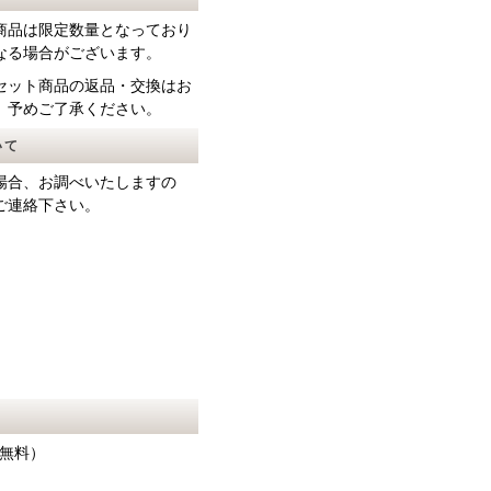
商品は限定数量となっており
なる場合がございます。
セット商品の返品・交換はお
、予めご了承ください。
いて
場合、お調べいたしますの
ご連絡下さい。
料無料）