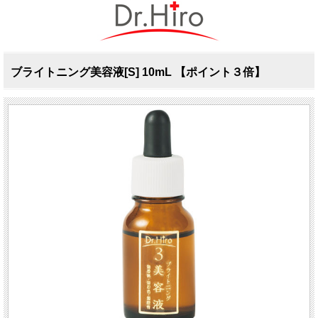
ブライトニング美容液[S] 10mL 【ポイント３倍】