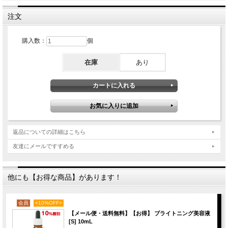
注文
購入数：
個
在庫
あり
返品についての詳細はこちら
友達にメールですすめる
他にも【お得な商品】があります！
会員
<10%OFF>
【メール便・送料無料】【お得】 ブライトニング美容液
[S] 10mL