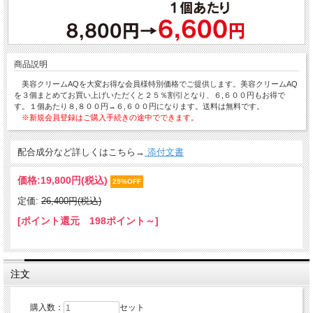
商品説明
美容クリームAQを大変お得な会員様特別価格でご提供します。美容クリームAQ
を３個まとめてお買い上げいただくと２５％割引となり、６,６００円もお得で
す。１個あたり８,８００円→６,６００円になります。送料は無料です。
※新規会員登録はご購入手続きの途中でできます。
配合成分など詳しくはこちら→
添付文書
価格:
19,800円
(税込)
25%OFF
定価:
26,400円(税込)
[ポイント還元 198ポイント～]
注文
購入数：
セット