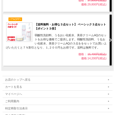
価格：
37,800円(税込)
価格:29,800円(税込)
<7%OFF>
【送料無料・お得な３点セット】 ベーシック３点セット
【ポイント３倍】
弱酸性洗顔料、うるおい化粧水、美容クリームAQのセッ
トをお得な価格でご提供します。弱酸性洗顔料、うるお
い化粧水、美容クリームAQの３点ををセットでお買い上
げいただくと７％割引となり、１,２００円もお得です。送料は無料です。
価格：
15,400円(税込)
価格:14,200円(税込)
お店のトップへ戻る
カートを見る
マイページへ
ご利用案内
特定商取引法表示