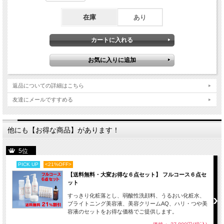
在庫
あり
返品についての詳細はこちら
友達にメールですすめる
他にも【お得な商品】があります！
5位
PICK UP
<21%OFF>
【送料無料・大変お得な６点セット】 フルコース６点セ
ット
すっきり化粧落とし、弱酸性洗顔料、うるおい化粧水、
ブライトニング美容液、美容クリームAQ、ハリ・つや美
容液のセットをお得な価格でご提供します。