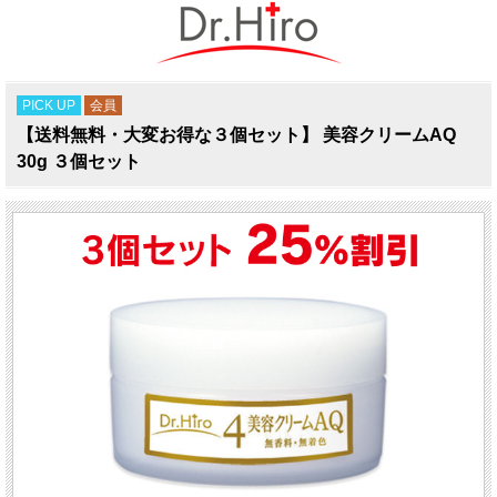
PICK UP
会員
【送料無料・大変お得な３個セット】 美容クリームAQ
30g ３個セット