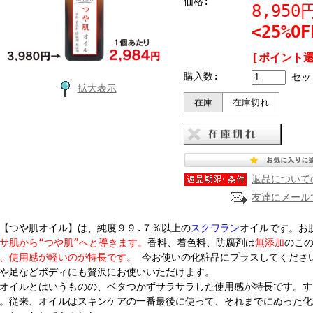
価格:
8,95
<25%OF
[ポイント還
購入数:
セッ
拡大表示
在庫
在庫切れ
返品について
友達にメール
つや肌オイル】は、純度９９.７％以上の
スクワラン
オイルです。お
サ肌から“つや肌”へと導きます。
香料、着色料、防腐剤は
無添加
のこ
、使用感が軽いのが特長です。
今お使いの化粧品にプラスしてくださ
や足などボディにも贅沢にお使いいただけます。
イルとはいうものの、ベタつかずサラサラした使用感が特長です。す
。従来、オイルはスキンケアの一番最後に使って、それまでにぬった化