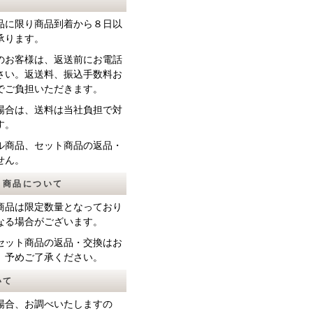
て
品に限り商品到着から８日以
承ります。
のお客様は、返送前にお電話
さい。返送料、振込手数料お
でご負担いただきます。
場合は、送料は当社負担で対
す。
ル商品、セット商品の返品・
せん。
ト商品について
商品は限定数量となっており
なる場合がございます。
セット商品の返品・交換はお
、予めご了承ください。
いて
場合、お調べいたしますの