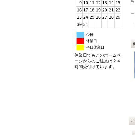
も
9
10
11
12
13
14
15
し
16
17
18
19
20
21
22
ー
23
24
25
26
27
28
29
30
31
配
※
今日
休業日
半日休業日
休業日でもこのホームペ
ージからのご注文は２４
時間受付けています。