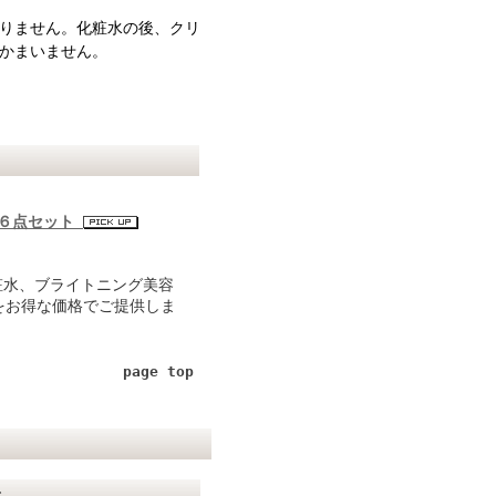
りません。化粧水の後、クリ
かまいません。
ス６点セット
粧水、ブライトニング美容
をお得な価格でご提供しま
page top